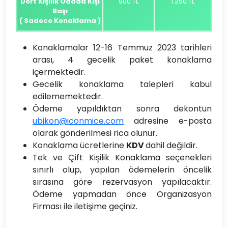
Dört Kişilik Odada Kişi
900 TL
1.350 TL
Başı
( Sadece Konaklama )
Konaklamalar 12-16 Temmuz 2023 tarihleri
arası, 4 gecelik paket konaklama
içermektedir.
Gecelik konaklama talepleri kabul
edilememektedir.
Ödeme yapıldıktan sonra dekontun
ubikon@iconmice.com
adresine e-posta
olarak gönderilmesi rica olunur.
Konaklama ücretlerine
KDV
dahil değildir.
Tek ve Çift Kişilik Konaklama seçenekleri
sınırlı olup, yapılan ödemelerin öncelik
sırasına göre rezervasyon yapılacaktır.
Ödeme yapmadan önce Organizasyon
Firması ile iletişime geçiniz.