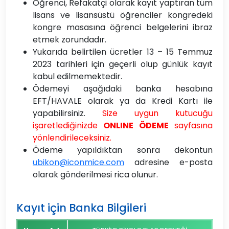
Öğrenci, Refakatçi olarak kayıt yaptıran tüm
lisans ve lisansüstü öğrenciler kongredeki
kongre masasına öğrenci belgelerini ibraz
etmek zorundadır.
Yukarıda belirtilen ücretler 13 – 15 Temmuz
2023 tarihleri için geçerli olup günlük kayıt
kabul edilmemektedir.
Ödemeyi aşağıdaki banka hesabına
EFT/HAVALE olarak ya da Kredi Kartı ile
yapabilirsiniz.
Size uygun kutucuğu
işaretlediğinizde
ONLINE ÖDEME
sayfasına
yönlendirileceksiniz.
Ödeme yapıldıktan sonra dekontun
ubikon@iconmice.com
adresine e-posta
olarak gönderilmesi rica olunur.
Kayıt için Banka Bilgileri