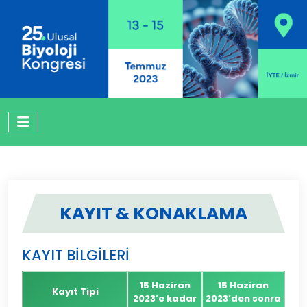
KAYIT & KONAKLAMA
KAYIT BİLGİLERİ
15 Haziran
15 Haziran
Kayıt Tipi
2023’e kadar
2023’den sonra