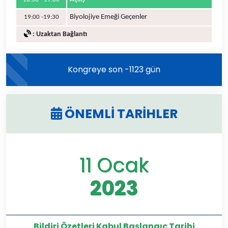
Biyolojiye Emeği Geçenler
19:00 -19:30
: Uzaktan Bağlantı
Kongreye son -1123 gün
ÖNEMLİ TARİHLER
11 Ocak
2023
Bildiri Özetleri Kabul Başlangıç Tarihi