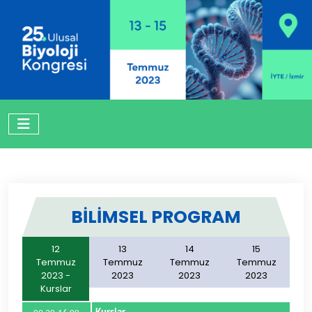
BILIMSEL PROGRAM
12
13
14
15
Temmuz
Temmuz
Temmuz
Temmuz
2023 -
2023
2023
2023
Kurslar